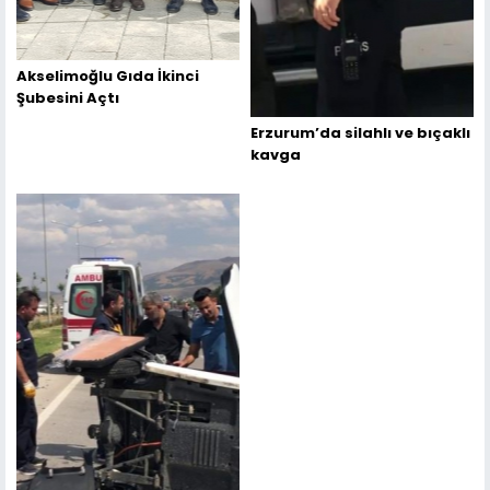
Akselimoğlu Gıda İkinci
Şubesini Açtı
Erzurum’da silahlı ve bıçaklı
kavga