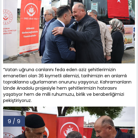
“Vatan uğruna canlarını feda eden aziz şehitlerimizin
emanetleri olan 36 kıymetli ailemizi, tarihimizin en anlamlı
topraklarına uğurlamanın onurunu yaşıyoruz. Kahramanların
İzinde Anadolu projesiyle hem şehitlerimizin hatırasını
yaşatıyor hem de milli ruhumuzu, birlik ve beraberliğimizi
pekiştiriyoruz.
9 / 9