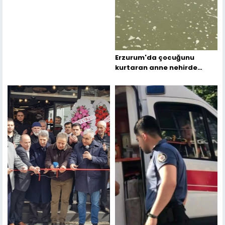
Erzurum'da çocuğunu
kurtaran anne nehirde
akıntıya kapılarak kayboldu