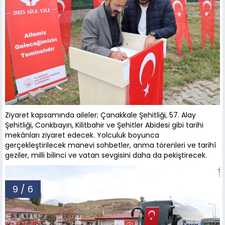
Ziyaret kapsamında aileler; Çanakkale Şehitliği, 57. Alay
Şehitliği, Conkbayırı, Kilitbahir ve Şehitler Abidesi gibi tarihi
mekânları ziyaret edecek. Yolculuk boyunca
gerçekleştirilecek manevi sohbetler, anma törenleri ve tarihî
geziler, milli bilinci ve vatan sevgisini daha da pekiştirecek.
9 / 6