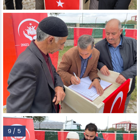
9 / 5