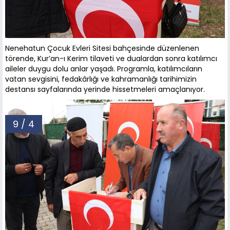
Nenehatun Çocuk Evleri Sitesi bahçesinde düzenlenen
törende, Kur’an-ı Kerim tilaveti ve dualardan sonra katılımcı
aileler duygu dolu anlar yaşadı. Programla, katılımcıların
vatan sevgisini, fedakârlığı ve kahramanlığı tarihimizin
destansı sayfalarında yerinde hissetmeleri amaçlanıyor.
9 / 4