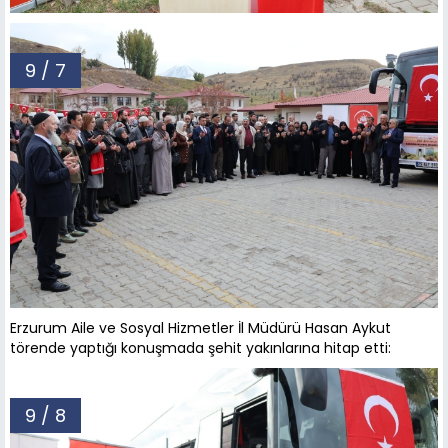
9 / 7
Erzurum Aile ve Sosyal Hizmetler İl Müdürü Hasan Aykut
törende yaptığı konuşmada şehit yakınlarına hitap etti:
9 / 8