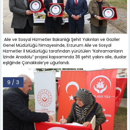
Aile ve Sosyal Hizmetler Bakanlığı Şehit Yakınları ve Gaziler
Genel Müdürlüğü himayesinde, Erzurum Aile ve Sosyal
Hizmetler İl Müdürlüğü tarafından yürütülen “Kahramanların
İzinde Anadolu” projesi kapsamında 36 şehit yakını aile, dualar
eşliğinde Çanakkale’ye uğurlandı.
9 / 3