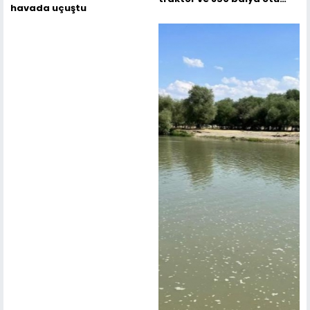
havada uçuştu
yaktılar