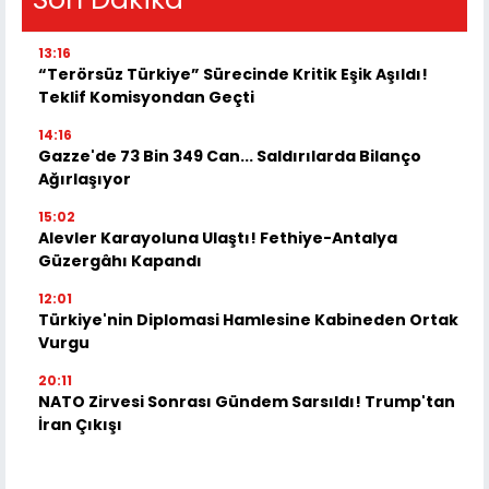
13:16
“Terörsüz Türkiye” Sürecinde Kritik Eşik Aşıldı!
Teklif Komisyondan Geçti
14:16
Gazze'de 73 Bin 349 Can... Saldırılarda Bilanço
Ağırlaşıyor
15:02
Alevler Karayoluna Ulaştı! Fethiye-Antalya
Güzergâhı Kapandı
12:01
Türkiye'nin Diplomasi Hamlesine Kabineden Ortak
Vurgu
20:11
NATO Zirvesi Sonrası Gündem Sarsıldı! Trump'tan
İran Çıkışı