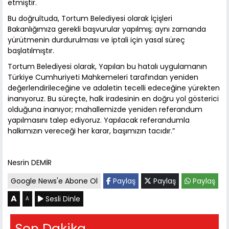
etmiştir.
Bu doğrultuda, Tortum Belediyesi olarak İçişleri
Bakanlığımıza gerekli başvurular yapılmış; aynı zamanda
yürütmenin durdurulması ve iptali için yasal süreç
başlatılmıştır.
Tortum Belediyesi olarak, Yapılan bu hatalı uygulamanın
Türkiye Cumhuriyeti Mahkemeleri tarafından yeniden
değerlendirileceğine ve adaletin tecelli edeceğine yürekten
inanıyoruz. Bu süreçte, halk iradesinin en doğru yol gösterici
olduğuna inanıyor; mahallemizde yeniden referandum
yapılmasını talep ediyoruz. Yapılacak referandumla
halkımızın vereceği her karar, başımızın tacıdır.”
Nesrin DEMİR
Google News'e Abone Ol
Paylaş
Paylaş
Paylaş
A
Sesli Dinle
A
Son Dakika