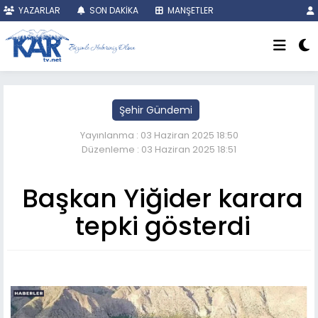
YAZARLAR
SON DAKİKA
MANŞETLER
Şehir Gündemi
Yayınlanma : 03 Haziran 2025 18:50
Düzenleme : 03 Haziran 2025 18:51
Başkan Yiğider karara
tepki gösterdi