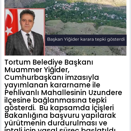
Tortum Belediye Başkanı
Muammer Yiğider,
Cumhurbaşkanı imzasıyla
yayımlanan kararname ile
Pehlivanlı Mahallesinin Uzundere
ilçesine bağlanmasına tepki
gösterdi. Bu kapsamda İçişleri
Bakanlığına başvuru yapılarak
yürütmenin durdurulması ve
iptali için yasal süreç başlatıldı.