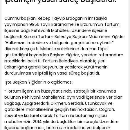
Cumhurbaşkanı Recep Tayyip Erdoğan’ın imzasıyla
yayımlanan 9956 sayılı kararname ile Erzurum’un Tortum
ilçesine bağlı Pehlivanlı Mahallesi, Uzundere ilçesine
bağlandı. Karara Tortum Belediye Başkanı Muammer Yiğider
“Halkımızın iradesine ve bölgenin gerçeklerine aykırıdır”
diyerek karşı çıktı. Mahalle sakinlerinin duruma tepki
gösterdiğini kaydeden Başkan Yiğider, yeniden referandum
istediklerini belirtti. Tortum Belediyesi olarak İçişleri
Bakanlığına gerekli başvurular yapılarak yürütmenin
durdurulması ve iptali için yasal süreç başlatıldı.
İşte Başkan Yiğider’in o açıklaması;
“Tortum ilçemizin kuzeybatısında, stratejik bir konumda
bulunan Pehlivanlı Mahallemiz, aynı vadi içerisinde yer alan
Bağbaşı, Aşağı Serdarlı, Dikmen, Serdarlı, Uzunkavak ve
Çataldere mahallelerine geçişin tek noktasıdır. Coğrafi,
sosyal ve kültürel olarak Tortum ile bütünleşmiş bu
mahallemizin 2014 yılında başlatılan bir süreçle Uzundere
ilçesine bağlanması, halkımızın iradesine ve bölgenin