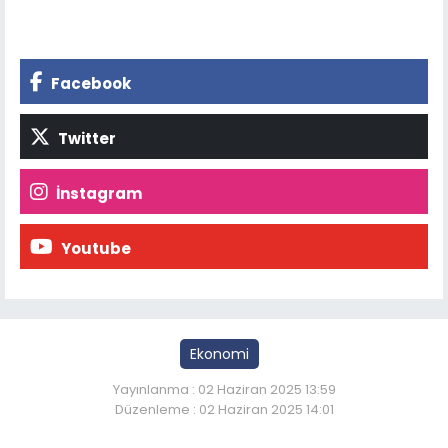
Facebook
Twitter
İnstagram
Youtube
Ekonomi
Yayınlanma : 02 Haziran 2025 13:59
Düzenleme : 02 Haziran 2025 14:01