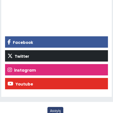
Facebook
Twitter
İnstagram
Youtube
Asayiş