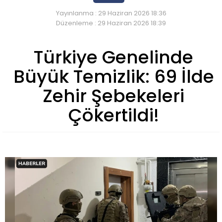
Yayınlanma : 29 Haziran 2026 18:36
Düzenleme : 29 Haziran 2026 18:39
Türkiye Genelinde
Büyük Temizlik: 69 İlde
Zehir Şebekeleri
Çökertildi!