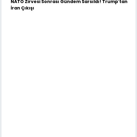
NATO Zirvesi Sonrası Gündem Sarsıldı! Trump'tan
İran Çıkışı