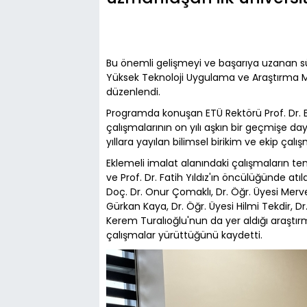
Bu önemli gelişmeyi ve başarıya uzanan 
Yüksek Teknoloji Uygulama ve Araştırma M
düzenlendi.
Programda konuşan ETÜ Rektörü Prof. Dr. B
çalışmalarının on yılı aşkın bir geçmişe da
yıllara yayılan bilimsel birikim ve ekip ça
Eklemeli imalat alanındaki çalışmaların teme
ve Prof. Dr. Fatih Yıldız'ın öncülüğünde atı
Doç. Dr. Onur Çomaklı, Dr. Öğr. Üyesi Merv
Gürkan Kaya, Dr. Öğr. Üyesi Hilmi Tekdir, Dr
Kerem Turalıoğlu'nun da yer aldığı araştırm
çalışmalar yürüttüğünü kaydetti.