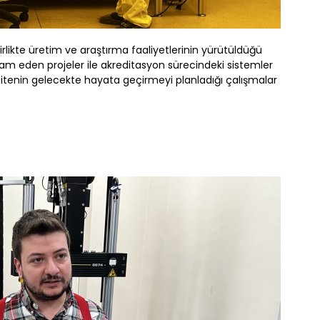
likte üretim ve araştırma faaliyetlerinin yürütüldüğü
m eden projeler ile akreditasyon sürecindeki sistemler
rsitenin gelecekte hayata geçirmeyi planladığı çalışmalar