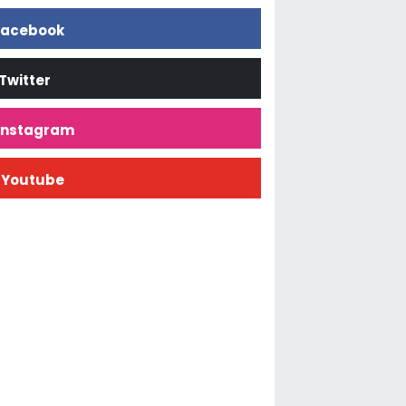
acebook
Twitter
İnstagram
Youtube