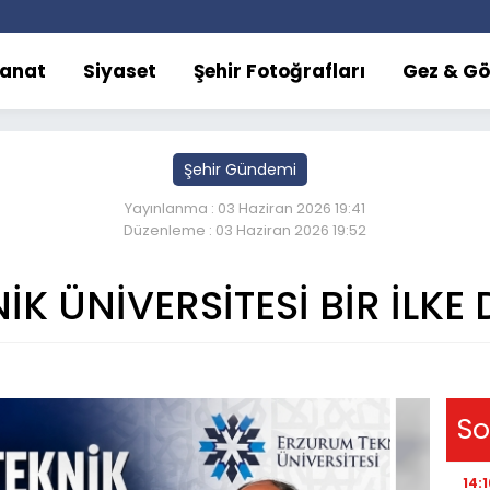
Sanat
Siyaset
Şehir Fotoğrafları
Gez & Gö
Şehir Gündemi
Yayınlanma : 03 Haziran 2026 19:41
Düzenleme : 03 Haziran 2026 19:52
K ÜNİVERSİTESİ BİR İLKE 
So
14:1