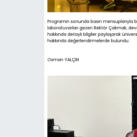
Programın sonunda basın mensuplarıyla bir
laboratuvarları gezen Rektör Çakmak, deva
hakkında detaylı bilgiler paylaşarak ünive
hakkında değerlendirmelerde bulundu.
Osman YALÇIN