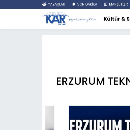
YAZARLAR
SON DAKİKA
MANŞETLER
Kültür & 
ERZURUM TEKNİ