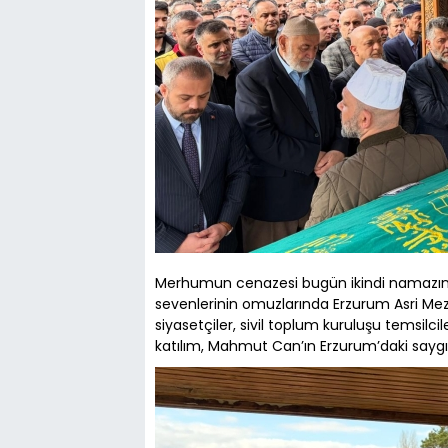
Merhumun cenazesi bugün ikindi namazın
sevenlerinin omuzlarında Erzurum Asri Meza
siyasetçiler, sivil toplum kuruluşu temsilci
katılım, Mahmut Can’ın Erzurum’daki saygı