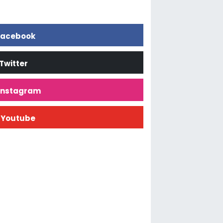
acebook
Twitter
İnstagram
Youtube