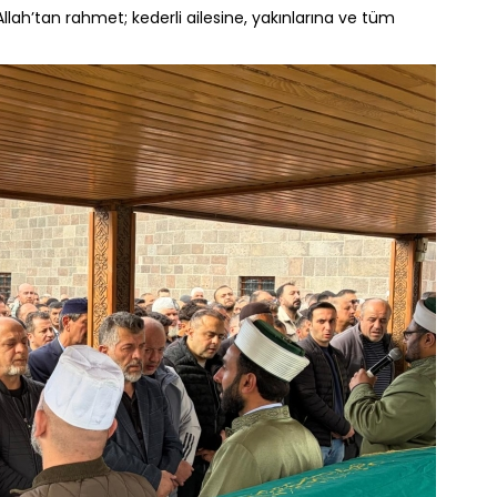
h’tan rahmet; kederli ailesine, yakınlarına ve tüm