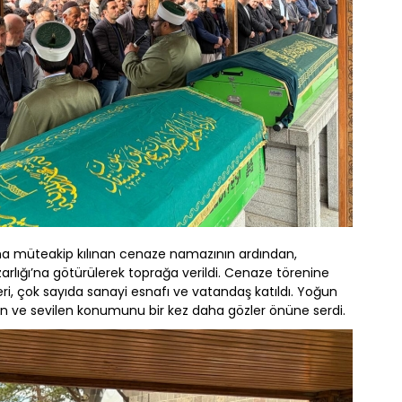
a müteakip kılınan cenaze namazının ardından,
rlığı’na götürülerek toprağa verildi. Cenaze törenine
leri, çok sayıda sanayi esnafı ve vatandaş katıldı. Yoğun
n ve sevilen konumunu bir kez daha gözler önüne serdi.