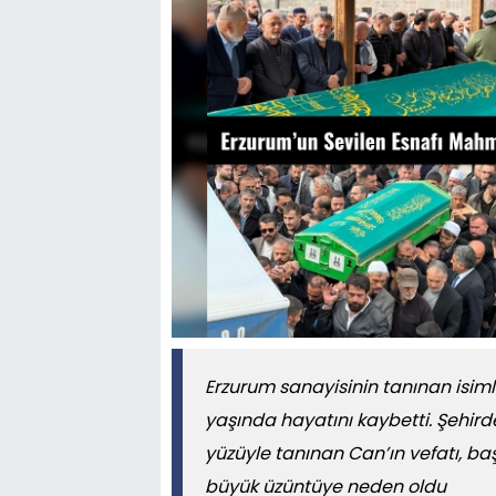
Erzurum sanayisinin tanınan isim
yaşında hayatını kaybetti. Şehirde
yüzüyle tanınan Can’ın vefatı, b
büyük üzüntüye neden oldu