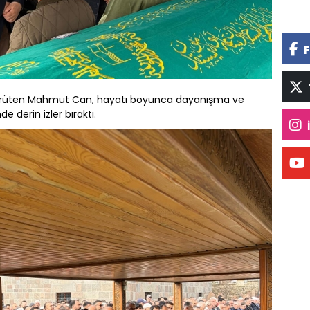
F
 yürüten Mahmut Can, hayatı boyunca dayanışma ve
 derin izler bıraktı.