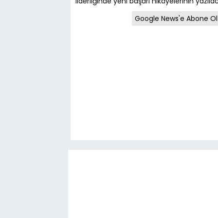
liderliğinde yeni başarı hikâyelerinin yazıla
Google News'e Abone Ol