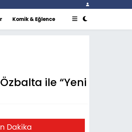
r
Komik & Eğlence
Özbalta ile “Yeni
n Dakika