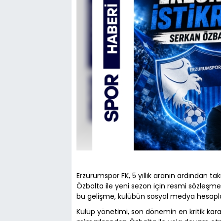
Erzurumspor FK, 5 yıllık aranın ardından ta
Özbalta ile yeni sezon için resmi sözleşm
bu gelişme, kulübün sosyal medya hesaplar
Kulüp yönetimi, son dönemin en kritik karar