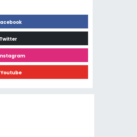
acebook
Twitter
İnstagram
Youtube