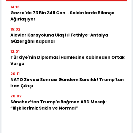
14:16
Gazze'de 73 Bin 349 Can... Saldırılarda Bilanço
Ağırlaşıyor
15:02
Alevler Karayoluna Ulaştı! Fethiye-Antalya
Güzergâhı Kapandı
12:01
Türkiye'nin Diplomasi Hamlesine Kabineden Ortak
Vurgu
20:11
NATO Zirvesi Sonrası Gündem Sarsıldı! Trump'tan
İran Çıkışı
20:02
Sánchez’ten Trump’a Rağmen ABD Mesajı:
“İlişkilerimiz Sakin ve Normal”