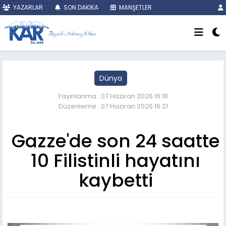
YAZARLAR
SON DAKİKA
MANŞETLER
Dünya
Yayınlanma : 07 Haziran 2026 16:18
Düzenleme : 07 Haziran 2026 16:21
Gazze'de son 24 saatte
10 Filistinli hayatını
kaybetti