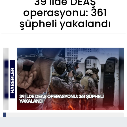
39 ilde DEAŞ
operasyonu: 361
şüpheli yakalandı
İçişleri Bakanlığı koordinesinde 39 ilde DEAŞ