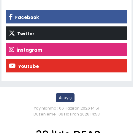
Facebook
Twitter
İnstagram
Youtube
Asayiş
Yayınlanma : 06 Haziran 2026 14:51
Düzenleme : 06 Haziran 2026 14:53