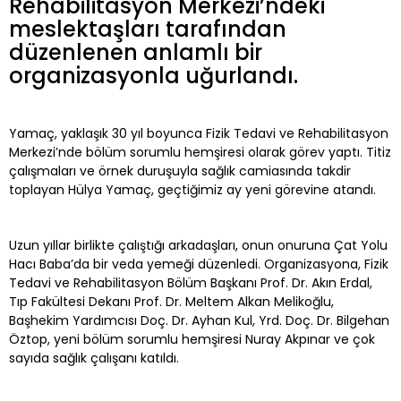
Rehabilitasyon Merkezi’ndeki
meslektaşları tarafından
düzenlenen anlamlı bir
organizasyonla uğurlandı.
Yamaç, yaklaşık 30 yıl boyunca Fizik Tedavi ve Rehabilitasyon
Merkezi’nde bölüm sorumlu hemşiresi olarak görev yaptı. Titiz
çalışmaları ve örnek duruşuyla sağlık camiasında takdir
toplayan Hülya Yamaç, geçtiğimiz ay yeni görevine atandı.
Uzun yıllar birlikte çalıştığı arkadaşları, onun onuruna Çat Yolu
Hacı Baba’da bir veda yemeği düzenledi. Organizasyona, Fizik
Tedavi ve Rehabilitasyon Bölüm Başkanı Prof. Dr. Akın Erdal,
Tıp Fakültesi Dekanı Prof. Dr. Meltem Alkan Melikoğlu,
Başhekim Yardımcısı Doç. Dr. Ayhan Kul, Yrd. Doç. Dr. Bilgehan
Öztop, yeni bölüm sorumlu hemşiresi Nuray Akpınar ve çok
sayıda sağlık çalışanı katıldı.