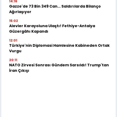
14:16
Gazze'de 73 Bin 349 Can... Saldırılarda Bilanço
Ağırlaşıyor
15:02
Alevler Karayoluna Ulaştı! Fethiye-Antalya
Güzergâhı Kapandı
12:01
Türkiye'nin Diplomasi Hamlesine Kabineden Ortak
Vurgu
20:11
NATO Zirvesi Sonrası Gündem Sarsıldı! Trump'tan
İran Çıkışı