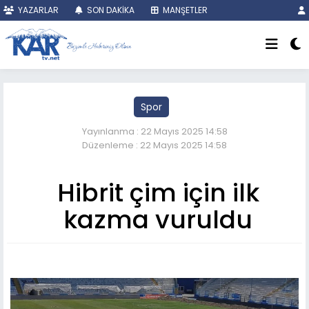
YAZARLAR
SON DAKİKA
MANŞETLER
Spor
Yayınlanma : 22 Mayıs 2025 14:58
Düzenleme : 22 Mayıs 2025 14:58
Hibrit çim için ilk
kazma vuruldu