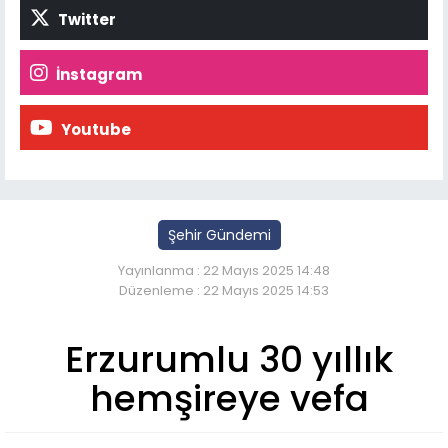
Twitter
İnstagram
Youtube
Şehir Gündemi
Yayınlanma : 22 Mayıs 2025 14:48
Düzenleme : 22 Mayıs 2025 14:53
Erzurumlu 30 yıllık
hemşireye vefa