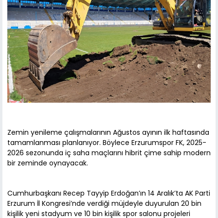
Zemin yenileme çalışmalarının Ağustos ayının ilk haftasında
tamamlanması planlanıyor. Böylece Erzurumspor FK, 2025-
2026 sezonunda iç saha maçlarını hibrit çime sahip modern
bir zeminde oynayacak.
Cumhurbaşkanı Recep Tayyip Erdoğan’ın 14 Aralık’ta AK Parti
Erzurum İl Kongresi’nde verdiği müjdeyle duyurulan 20 bin
kişilik yeni stadyum ve 10 bin kişilik spor salonu projeleri