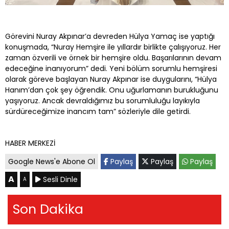
Görevini Nuray Akpınar’a devreden Hülya Yamaç ise yaptığı
konuşmada, “Nuray Hemşire ile yıllardır birlikte çalışıyoruz. Her
zaman özverili ve örnek bir hemşire oldu. Başarılarının devam
edeceğine inanıyorum” dedi. Yeni bölüm sorumlu hemşiresi
olarak göreve başlayan Nuray Akpınar ise duygularını, “Hülya
Hanım’dan çok şey öğrendik. Onu uğurlamanın burukluğunu
yaşıyoruz. Ancak devraldığımız bu sorumluluğu layıkıyla
sürdüreceğimize inancım tam” sözleriyle dile getirdi.
HABER MERKEZİ
Google News'e Abone Ol
Paylaş
Paylaş
Paylaş
A
Sesli Dinle
A
Son Dakika