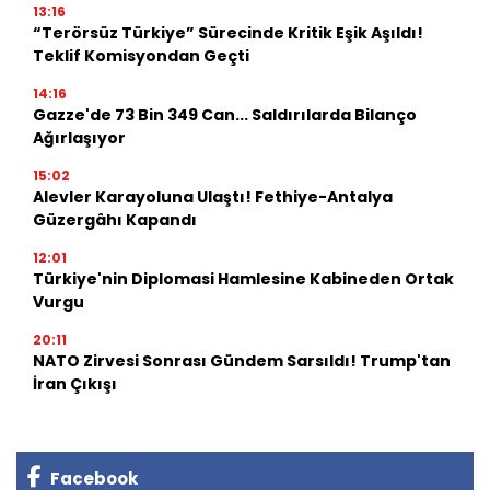
13:16
“Terörsüz Türkiye” Sürecinde Kritik Eşik Aşıldı!
Teklif Komisyondan Geçti
14:16
Gazze'de 73 Bin 349 Can... Saldırılarda Bilanço
Ağırlaşıyor
15:02
Alevler Karayoluna Ulaştı! Fethiye-Antalya
Güzergâhı Kapandı
12:01
Türkiye'nin Diplomasi Hamlesine Kabineden Ortak
Vurgu
20:11
NATO Zirvesi Sonrası Gündem Sarsıldı! Trump'tan
İran Çıkışı
Facebook