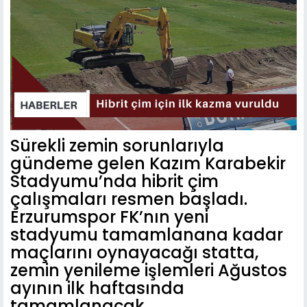
Sürekli zemin sorunlarıyla
gündeme gelen Kazım Karabekir
Stadyumu’nda hibrit çim
çalışmaları resmen başladı.
Erzurumspor FK’nın yeni
stadyumu tamamlanana kadar
maçlarını oynayacağı statta,
zemin yenileme işlemleri Ağustos
ayının ilk haftasında
tamamlanacak.