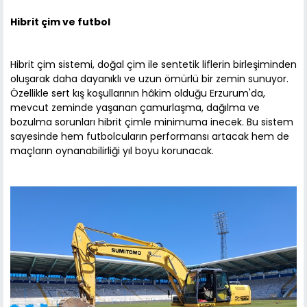
Hibrit çim ve futbol
Hibrit çim sistemi, doğal çim ile sentetik liflerin birleşiminden
oluşarak daha dayanıklı ve uzun ömürlü bir zemin sunuyor.
Özellikle sert kış koşullarının hâkim olduğu Erzurum'da,
mevcut zeminde yaşanan çamurlaşma, dağılma ve
bozulma sorunları hibrit çimle minimuma inecek. Bu sistem
sayesinde hem futbolcuların performansı artacak hem de
maçların oynanabilirliği yıl boyu korunacak.