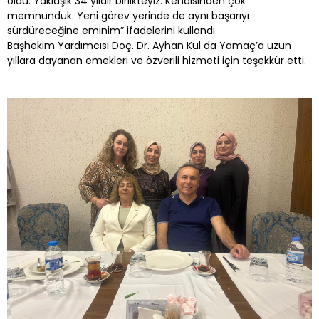
oldu. Yaklaşık 34 yıldır birlikteyiz. Kendisinden çok
memnunduk. Yeni görev yerinde de aynı başarıyı
sürdüreceğine eminim” ifadelerini kullandı.
Başhekim Yardımcısı Doç. Dr. Ayhan Kul da Yamaç’a uzun
yıllara dayanan emekleri ve özverili hizmeti için teşekkür etti.