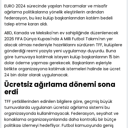
EURO 2024 sürecinde yapılan harcamalar ve misafir
ağırlama politikalarına yönelik eleştirilerin ardından
federasyon, bu kez kulüp başkanlarından katılım bedeli
talep etme kararı aldı.
ABD, Kanada ve Meksika'nın ev sahipliğinde düzenlenecek
2026 FIFA Dünya Kupası'nda A Milli Futbol Takımı'nın yer
alacak olması nedeniyle hazırlıklarını sürdüren TFF, kulüplere
gönderdiği resmi yazıyla yeni uygulamayı duyurdu. Buna
göre turnuvaya katılmak isteyen kulüp başkanlarının 15 bin
dolar ödeme yapması gerekecek. Başkanların eşleriyle
birlikte organizasyona katılmak istemeleri halinde ise ücret
24 bin dolar olarak uygulanacak.
Ücretsiz ağırlama dönemi sona
erdi
TFF yetkililerinden edinilen bilgilere göre, geçmiş büyük
turnuvalarda uygulanan ücretsiz ağırlama sistemi bu
organizasyonda kullanılmayacak. Federasyon, seyahat ve
konaklama organizasyonlarında daha kontrollü bir bütçe
politikası izlemeyi hedefliyor. Futbol kamuoyunda geniş