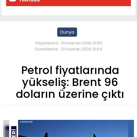
Dünya
Yayınlanma : 01 Haziran 2026 21:50
Düzenleme : 01 Haziran 2026 21:54
Petrol fiyatlarında
yükseliş: Brent 96
doların üzerine çıktı