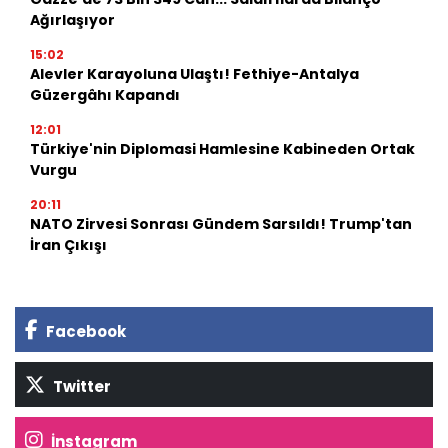
Ağırlaşıyor
15:02
Alevler Karayoluna Ulaştı! Fethiye-Antalya
Güzergâhı Kapandı
12:01
Türkiye'nin Diplomasi Hamlesine Kabineden Ortak
Vurgu
20:11
NATO Zirvesi Sonrası Gündem Sarsıldı! Trump'tan
İran Çıkışı
Facebook
Twitter
İnstagram