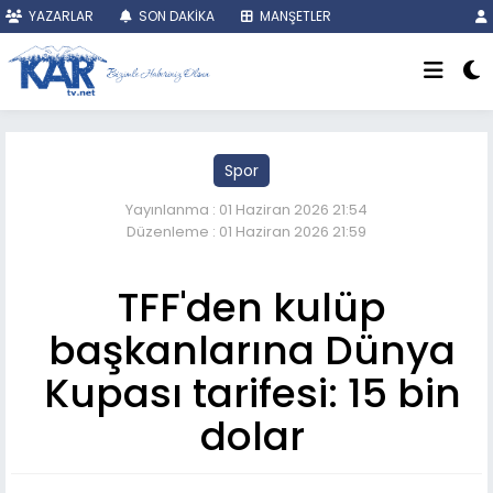
YAZARLAR
SON DAKİKA
MANŞETLER
Spor
Yayınlanma : 01 Haziran 2026 21:54
Düzenleme : 01 Haziran 2026 21:59
TFF'den kulüp
başkanlarına Dünya
Kupası tarifesi: 15 bin
dolar