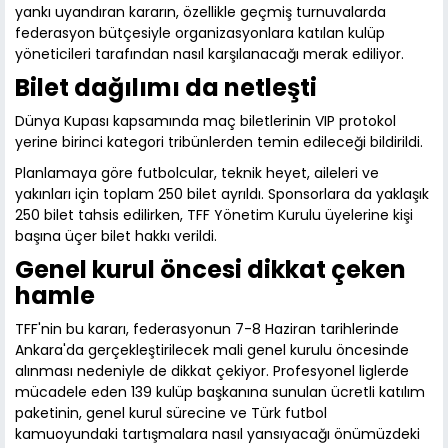
yankı uyandıran kararın, özellikle geçmiş turnuvalarda
federasyon bütçesiyle organizasyonlara katılan kulüp
yöneticileri tarafından nasıl karşılanacağı merak ediliyor.
Bilet dağılımı da netleşti
Dünya Kupası kapsamında maç biletlerinin VIP protokol
yerine birinci kategori tribünlerden temin edileceği bildirildi.
Planlamaya göre futbolcular, teknik heyet, aileleri ve
yakınları için toplam 250 bilet ayrıldı. Sponsorlara da yaklaşık
250 bilet tahsis edilirken, TFF Yönetim Kurulu üyelerine kişi
başına üçer bilet hakkı verildi.
Genel kurul öncesi dikkat çeken
hamle
TFF'nin bu kararı, federasyonun 7-8 Haziran tarihlerinde
Ankara'da gerçekleştirilecek mali genel kurulu öncesinde
alınması nedeniyle de dikkat çekiyor. Profesyonel liglerde
mücadele eden 139 kulüp başkanına sunulan ücretli katılım
paketinin, genel kurul sürecine ve Türk futbol
kamuoyundaki tartışmalara nasıl yansıyacağı önümüzdeki