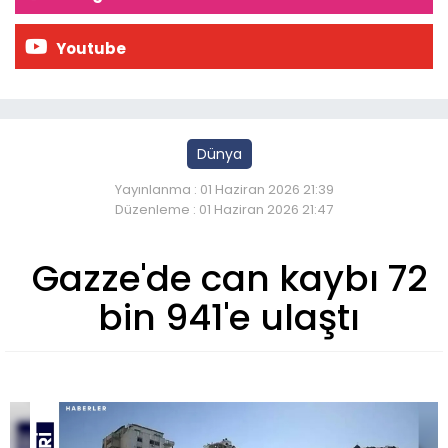
Youtube
Dünya
Yayınlanma : 01 Haziran 2026 21:39
Düzenleme : 01 Haziran 2026 21:47
Gazze'de can kaybı 72
bin 941'e ulaştı