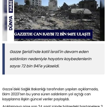
Gazze Şeridi'nde katil İsrail'in devam eden
saldırıları nedeniyle hayatını kaybedenlerin
sayısı 72 bin 941'e yükseldi.
Gazze'deki Sağlık Bakanlığı tarafından yapılan açıklamada,
Ekim 2023'ten bu yana süren saldırıların yol açtığı can
kayıplarına ilişkin güncel veriler paylaşıldı.
Açıklamaya göre son 24 saat içinde bölgedeki hastanelere 2