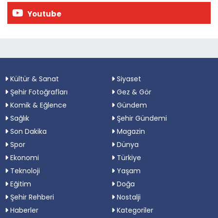
Youtube
Kültür & Sanat
Siyaset
Şehir Fotoğrafları
Gez & Gör
Komik & Eğlence
Gündem
Sağlık
Şehir Gündemi
Son Dakika
Magazin
Spor
Dünya
Ekonomi
Türkiye
Teknoloji
Yaşam
Eğitim
Doğa
Şehir Rehberi
Nostalji
Haberler
Kategoriler