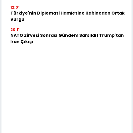
12:01
Türkiye'nin Diplomasi Hamlesine Kabineden Ortak
Vurgu
20:11
NATO Zirvesi Sonrası Gündem Sarsıldı! Trump'tan
İran Çıkışı