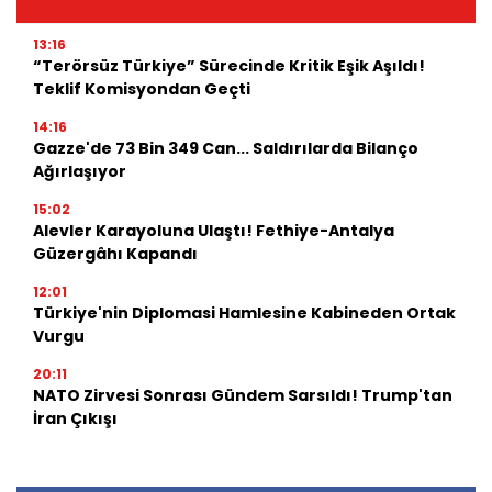
13:16
“Terörsüz Türkiye” Sürecinde Kritik Eşik Aşıldı!
Teklif Komisyondan Geçti
14:16
Gazze'de 73 Bin 349 Can... Saldırılarda Bilanço
Ağırlaşıyor
15:02
Alevler Karayoluna Ulaştı! Fethiye-Antalya
Güzergâhı Kapandı
12:01
Türkiye'nin Diplomasi Hamlesine Kabineden Ortak
Vurgu
20:11
NATO Zirvesi Sonrası Gündem Sarsıldı! Trump'tan
İran Çıkışı