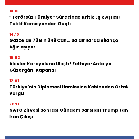
13:16
“Terörsüz Türkiye” Sürecinde Kritik Eşik Aşıldı!
Teklif Komisyondan Geçti
14:16
Gazze'de 73 Bin 349 Can... Saldırılarda Bilanço
Ağırlaşıyor
15:02
Alevler Karayoluna Ulaştı! Fethiye-Antalya
Güzergâhı Kapandı
12:01
Türkiye'nin Diplomasi Hamlesine Kabineden Ortak
Vurgu
20:11
NATO Zirvesi Sonrası Gündem Sarsıldı! Trump'tan
İran Çıkışı