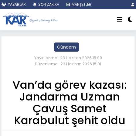
YAZARLAR
SON DAKİKA
MANŞETLER
Gündem
Yayınlanma : 23 Haziran 2026 15:00
Düzenleme : 23 Haziran 2026 15:01
Van’da görev kazası:
Jandarma Uzman
Çavuş Samet
Karabulut şehit oldu