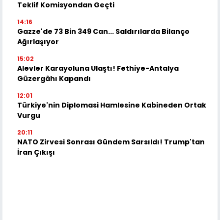
Teklif Komisyondan Geçti
14:16
Gazze'de 73 Bin 349 Can... Saldırılarda Bilanço
Ağırlaşıyor
15:02
Alevler Karayoluna Ulaştı! Fethiye-Antalya
Güzergâhı Kapandı
12:01
Türkiye'nin Diplomasi Hamlesine Kabineden Ortak
Vurgu
20:11
NATO Zirvesi Sonrası Gündem Sarsıldı! Trump'tan
İran Çıkışı