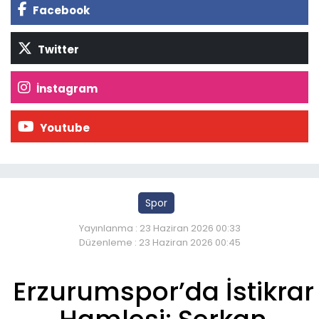
Facebook
Twitter
İnstagram
Youtube
Spor
Yayınlanma : 23 Haziran 2026 00:33
Düzenleme : 23 Haziran 2026 00:45
Erzurumspor’da İstikrar