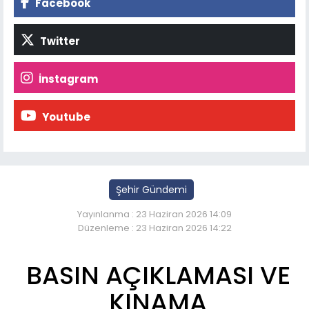
Facebook
Twitter
İnstagram
Youtube
Şehir Gündemi
Yayınlanma : 23 Haziran 2026 14:09
Düzenleme : 23 Haziran 2026 14:22
BASIN AÇIKLAMASI VE
KINAMA