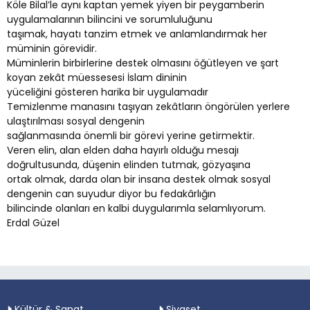
Köle Bilal’le aynı kaptan yemek yiyen bir peygamberin
uygulamalarının bilincini ve sorumluluğunu
taşımak, hayatı tanzim etmek ve anlamlandırmak her
müminin görevidir.
Müminlerin birbirlerine destek olmasını öğütleyen ve şart
koyan zekât müessesesi İslam dininin
yüceliğini gösteren harika bir uygulamadır
Temizlenme manasını taşıyan zekâtların öngörülen yerlere
ulaştırılması sosyal dengenin
sağlanmasında önemli bir görevi yerine getirmektir.
Veren elin, alan elden daha hayırlı olduğu mesajı
doğrultusunda, düşenin elinden tutmak, gözyaşına
ortak olmak, darda olan bir insana destek olmak sosyal
dengenin can suyudur diyor bu fedakârlığın
bilincinde olanları en kalbi duygularımla selamlıyorum.
Erdal Güzel
Kültür & Sanat
Siyaset