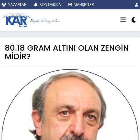
YAZARLAR
SON DAKİKA
MANŞETLER
80.18 GRAM ALTINI OLAN ZENGİN
MİDİR?