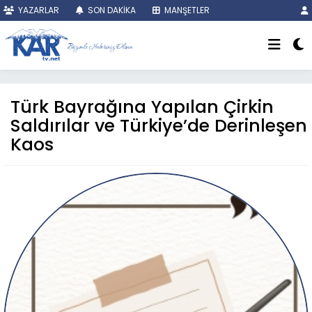
YAZARLAR
SON DAKİKA
MANŞETLER
Türk Bayrağına Yapılan Çirkin
Saldırılar ve Türkiye’de Derinleşen
Kaos